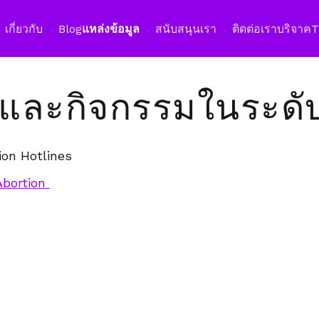
เปิดเม
เกี่ยวกับ
Blog
แหล่งข้อมูล
สนับสนุนเรา
ติดต่อเรา
บริจาค
ารและกิจกรรมในระด
ion Hotlines
Abortion