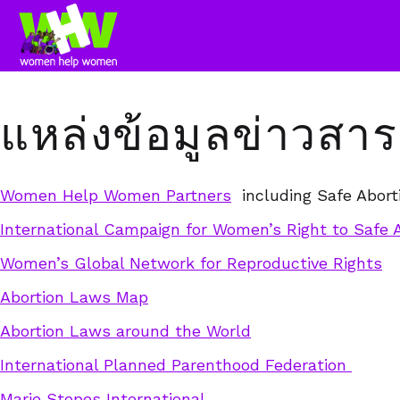
แหล่งข้อมูลข่าวส
Women Help Women Partners
including Safe Abort
International Campaign for Women’s Right to Safe 
Women’s Global Network for Reproductive Rights
Abortion Laws Map
Abortion Laws around the World
International Planned Parenthood Federation
Marie Stopes International