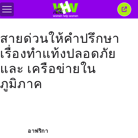
สลับ
ปิด
เมนู
หน้าต่
นี้
สายด่วนให้คำปรึกษา
เรื่องทำแท้งปลอดภัย
และ เครือข่ายใน
ภูมิภาค
อาฟริกา